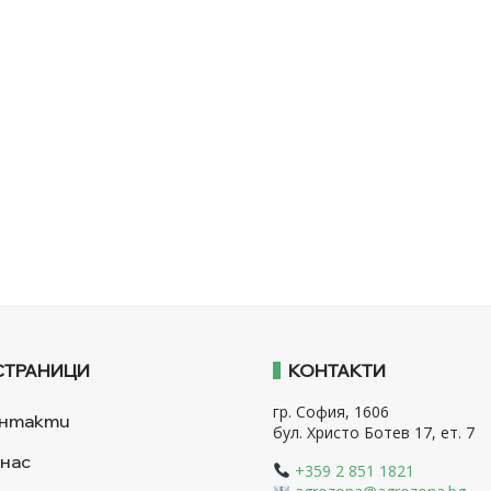
СТРАНИЦИ
КОНТАКТИ
гр. София, 1606
нтакти
бул. Христо Ботев 17, ет. 7
 нас
+359 2 851 1821