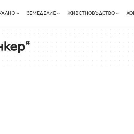
УАЛНО
ЗЕМЕДЕЛИЕ
ЖИВОТНОВЪДСТВО
ХО
нкер“