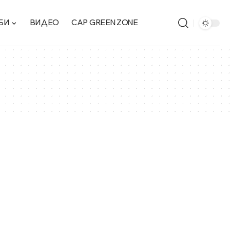
БИ
ВИДЕО
CAP GREEN ZONE