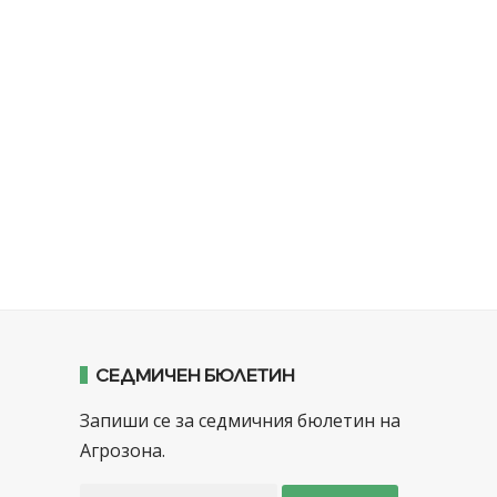
СЕДМИЧЕН БЮЛЕТИН
Запиши се за седмичния бюлетин на
Агрозона.