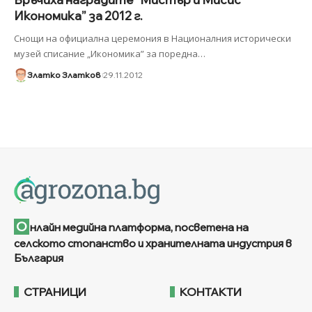
Икономика” за 2012 г.
Снощи на официална церемония в Националния исторически
музей списание „Икономика” за поредна
…
Златко Златков
29.11.2012
О
нлайн медийна платформа, посветена на
селското стопанство и хранителната индустрия в
България
СТРАНИЦИ
КОНТАКТИ