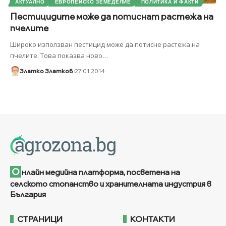
АКТУАЛНО
ЕВРОПЕЙСКО ЗЕМЕДЕЛИЕ
ПОЛИТИКА И ФАКТИ
Пестицидите може да потиснат растежа на
пчелите
Широко използван пестицид може да потисне растежа на
пчелите. Това показва ново
…
Златко Златков
27.01.2014
О
нлайн медийна платформа, посветена на
селското стопанство и хранителната индустрия в
България
СТРАНИЦИ
КОНТАКТИ