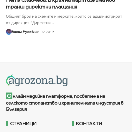
транш директни плащания
Общият брой на схемите и мерките, които се администрират
от дирекция "Директни
…
Васил Русев
08.02.2019
О
нлайн медийна платформа, посветена на
селското стопанство и хранителната индустрия в
България
СТРАНИЦИ
КОНТАКТИ