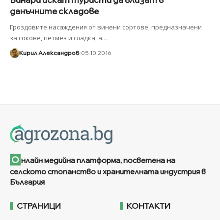
данъчните складове
Гроздовите насаждения от винени сортове, предназначени
за сокове, петмез и сладка, а
…
Кирил Александров
05.10.2016
О
нлайн медийна платформа, посветена на
селското стопанство и хранителната индустрия в
България
СТРАНИЦИ
КОНТАКТИ