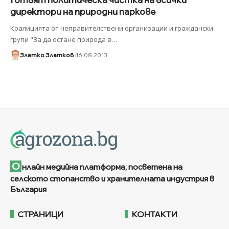
директори на природни паркове
Коалицията от неправителствени организации и граждански
групи "За да остане природа в
…
Златко Златков
16.08.2013
О
нлайн медийна платформа, посветена на
селското стопанство и хранителната индустрия в
България
СТРАНИЦИ
КОНТАКТИ