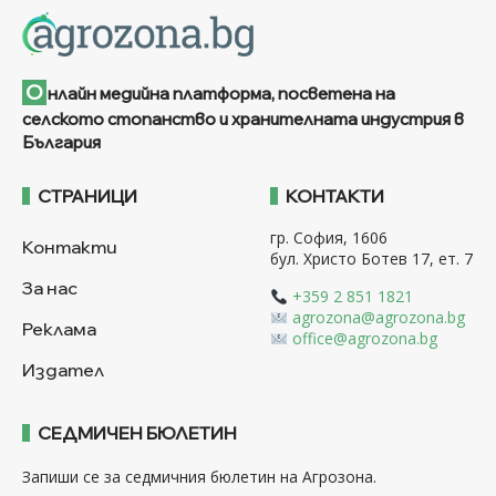
О
нлайн медийна платформа, посветена на
селското стопанство и хранителната индустрия в
България
СТРАНИЦИ
КОНТАКТИ
гр. София, 1606
Контакти
бул. Христо Ботев 17, ет. 7
За нас
+359 2 851 1821
agrozona@agrozona.bg
Реклама
office@agrozona.bg
Издател
СЕДМИЧЕН БЮЛЕТИН
Запиши се за седмичния бюлетин на Агрозона.