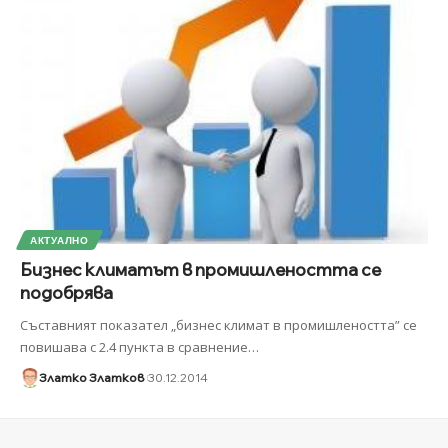
АКТУАЛНО
Бизнес климатът в промишлеността се
подобрява
Съставният показател „бизнес климат в промишлеността” се
повишава с 2.4 пункта в сравнение
…
Златко Златков
30.12.2014