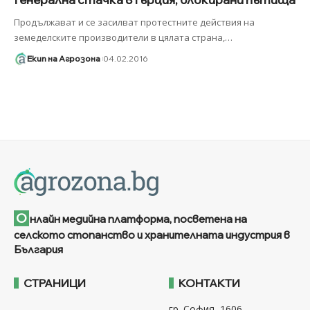
Продължават и се засилват протестните действия на
земеделските производители в цялата страна,
…
Екип на Агрозона
04.02.2016
О
нлайн медийна платформа, посветена на
селското стопанство и хранителната индустрия в
България
СТРАНИЦИ
КОНТАКТИ
гр. София, 1606