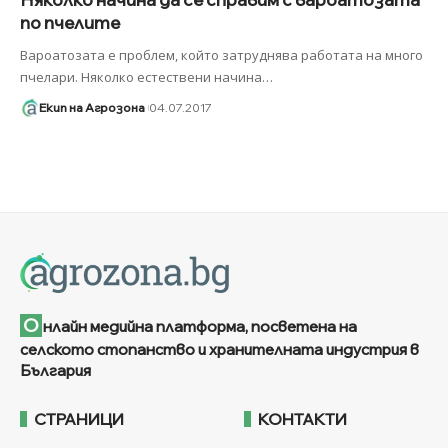
по пчелите
Вароатозата е проблем, който затруднява работата на много
пчелари. Няколко естествени начина
…
Екип на Агрозона
04.07.2017
О
нлайн медийна платформа, посветена на
селското стопанство и хранителната индустрия в
България
СТРАНИЦИ
КОНТАКТИ