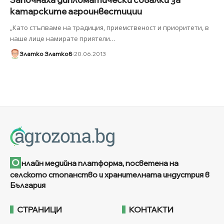
катарските агроинвестиции
„Като стъпваме на традиция, приемственост и приоритети, в
наше лице намирате приятели
…
Златко Златков
20.06.2013
О
нлайн медийна платформа, посветена на
селското стопанство и хранителната индустрия в
България
СТРАНИЦИ
КОНТАКТИ