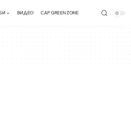
БИ
ВИДЕО
CAP GREEN ZONE