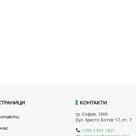
СТРАНИЦИ
КОНТАКТИ
гр. София, 1606
нтакти
бул. Христо Ботев 17, ет. 7
 нас
+359 2 851 1821