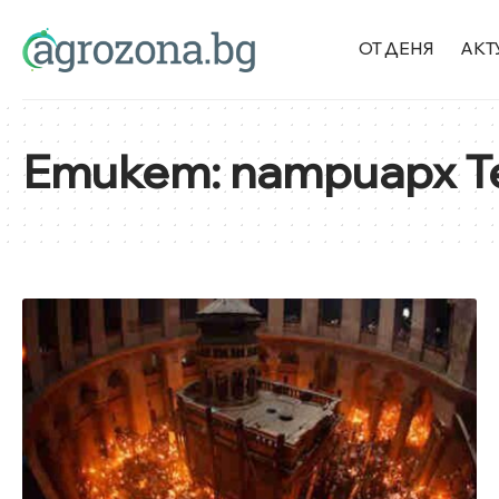
ОТ ДЕНЯ
АКТ
Етикет:
патриарх Т