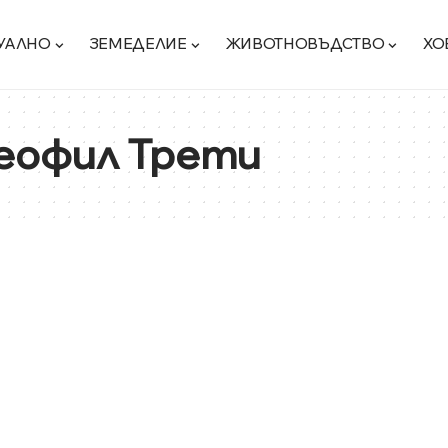
УАЛНО
ЗЕМЕДЕЛИЕ
ЖИВОТНОВЪДСТВО
ХО
еофил Трети