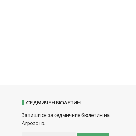
СЕДМИЧЕН БЮЛЕТИН
Запиши се за седмичния бюлетин на
Агрозона.