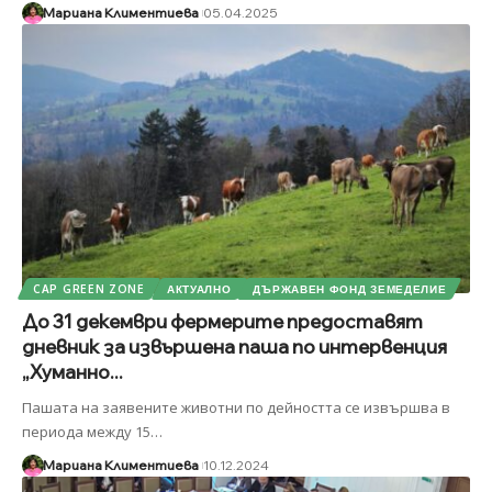
Мариана Климентиева
05.04.2025
CAP GREEN ZONE
АКТУАЛНО
ДЪРЖАВЕН ФОНД ЗЕМЕДЕЛИЕ
До 31 декември фермерите предоставят
дневник за извършена паша по интервенция
„Хуманно...
Пашата на заявените животни по дейността се извършва в
периода между 15
…
Мариана Климентиева
10.12.2024