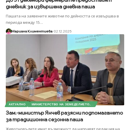
дневник за извършена дневна паша
Пашата на заявените животни по дейността се извършва в
периода между 15
…
Мариана Климентиева
02.12.2025
АКТУАЛНО
МИНИСТЕРСТВО НА ЗЕМЕДЕЛИЕТО,...
Зам.-министър Янчев разясни подпомагането
за традиционна сезонна паша
Животновъдите имат възможност да направят редакция на