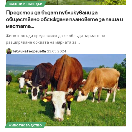
ЗАКОНИ И НАРЕДБИ
Предстои да бъдат публикувани за
обществено обсъждане плановете за паша и
местата...
Животновъди предложиха да се обсъди вариант за
разширяване обхвата на мярката за
…
Павлина Георгиева
23.03.2024
ЖИВОТНОВЪДСТВО