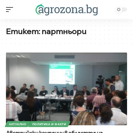
Етикет:
партньори
АКТУАЛНО
ПОЛИТИКА И ФАКТИ
Австрийски компании в областта на