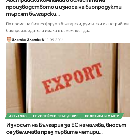
производството и износа на биопродукти
търсят български...
По време на бизнесфорума български, румънски и австрийски
биопроизводители имаха възможност да
…
Златко Златков
12.09.2014
АКТУАЛНО
ЕВРОПЕЙСКО ЗЕМЕДЕЛИЕ
ПОЛИТИКА И ФАКТИ
Износът на България за ЕС намалява, вносът
се увеличава през първите четири...