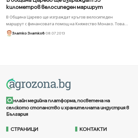
километров велосипеден маршрут
В Община Царево ще изграждат кръгов велосипеден
маршрут с финансовата помощ на Княжество Монако. Това
…
Златко Златков
08.07.2013
О
нлайн медийна платформа, посветена на
селското стопанство и хранителната индустрия в
България
СТРАНИЦИ
КОНТАКТИ