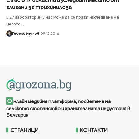
глигани за трихинилоза
В 27 лаборатории у нас може да се прави изследване на
месото
…
Георги Узунов
09.12.2016
О
нлайн медийна платформа, посветена на
селското стопанство и хранителната индустрия в
България
СТРАНИЦИ
КОНТАКТИ