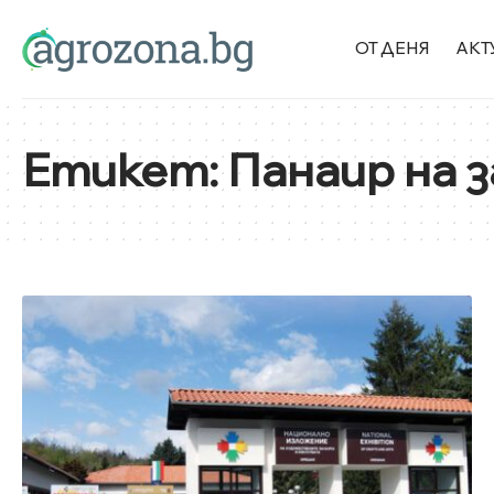
ОТ ДЕНЯ
АКТ
Етикет:
Панаир на 