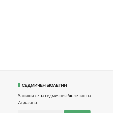
СЕДМИЧЕН БЮЛЕТИН
Запиши се за седмичния бюлетин на
Агрозона.