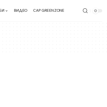
БИ
ВИДЕО
CAP GREEN ZONE