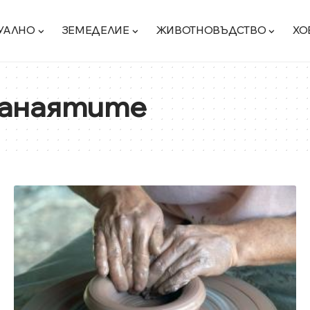
УАЛНО
ЗЕМЕДЕЛИЕ
ЖИВОТНОВЪДСТВО
ХО
занаятите