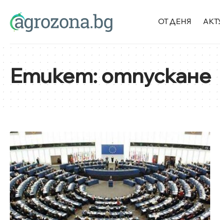
ОТ ДЕНЯ
АКТ
Етикет:
отпускане