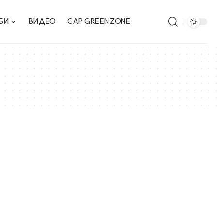
БИ
ВИДЕО
CAP GREEN ZONE