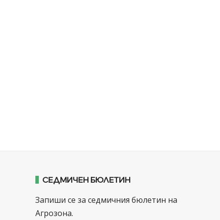
СЕДМИЧЕН БЮЛЕТИН
Запиши се за седмичния бюлетин на
Агрозона.