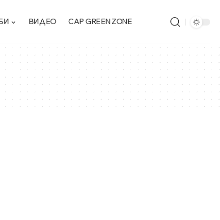
БИ
ВИДЕО
CAP GREEN ZONE