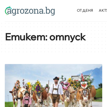
ОТ ДЕНЯ
АКТ
Етикет:
отпуск