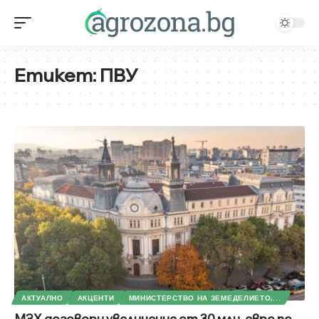
Етикет:
ПВУ
АКТУАЛНО
АКЦЕНТИ
МИНИСТЕРСТВО НА ЗЕМЕДЕЛИЕТО,...
МЗХ договори увеличение от 30 млн. евро по