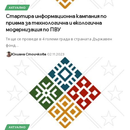
АКТУАЛНО
Стартира информационна кампания по
приема за технологична и екологична
модернизация по ПВУ
Тя ще се проведе в 4 големи града в страната Държавен
фонд
…
Юлиана Стоичкова
02.11.2023
АКТУАЛНО