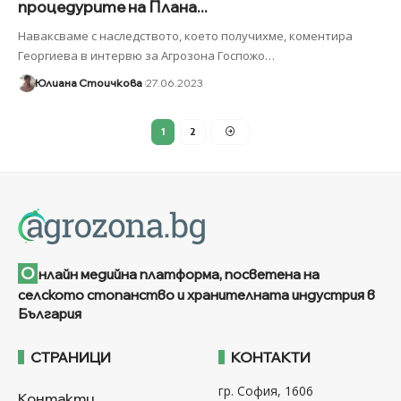
процедурите на Плана...
Наваксваме с наследството, което получихме, коментира
Георгиева в интервю за Агрозона Госпожо
…
Юлиана Стоичкова
27.06.2023
1
2
О
нлайн медийна платформа, посветена на
селското стопанство и хранителната индустрия в
България
СТРАНИЦИ
КОНТАКТИ
гр. София, 1606
Контакти