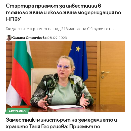
Стартира приемът за инвестиции в
технологична и екологична модернизация по
НПВУ
Бюджетът е в размер на над 318 млн. лева С бюджет от
…
Юлиана Стоичкова
28.09.2023
АКТУАЛНО
Заместник-министърът на земеделието и
храните Таня Георгиева: Приемът по