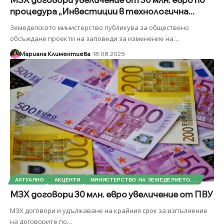
процедура „Инвестиции в технологична...
Земеделското министерство публикува за обществено
обсъждане проекти на заповеди за изменение на
…
Мариана Климентиева
18.08.2025
АКТУАЛНО
АКЦЕНТИ
МИНИСТЕРСТВО НА ЗЕМЕДЕЛИЕТО,...
МЗХ договори 30 млн. евро увеличение от ПВУ
МЗХ договори и удължаване на крайния срок за изпълнение
на договорите по
…