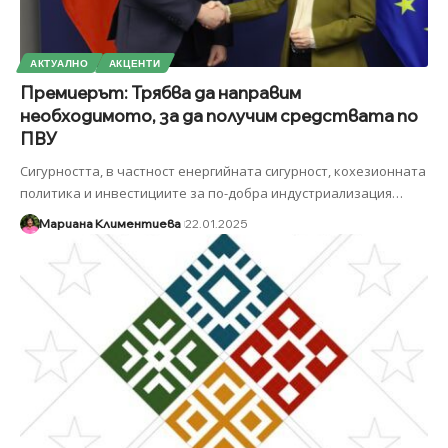
АКТУАЛНО
АКЦЕНТИ
Премиерът: Трябва да направим
необходимото, за да получим средствата по
ПВУ
Сигурността, в частност енергийната сигурност, кохезионната
политика и инвестициите за по-добра индустриализация
…
Мариана Климентиева
22.01.2025