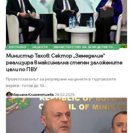
АКТУАЛНО
АКЦЕНТИ
МИНИСТЕРСТВО НА ЗЕМЕДЕЛИЕТО,...
Министър Тахов: Сектор „Земеделие“
реализира в максимална степен заложените
цели по ПВУ
Проектозаконът за регулиране на цените в търговските
вериги - готов до 10
…
Мариана Климентиева
28.02.2025