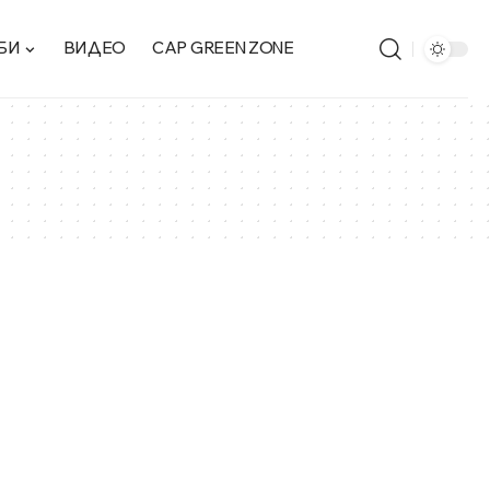
БИ
ВИДЕО
CAP GREEN ZONE