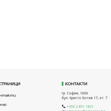
СТРАНИЦИ
КОНТАКТИ
гр. София, 1606
нтакти
бул. Христо Ботев 17, ет. 7
 нас
+359 2 851 1821