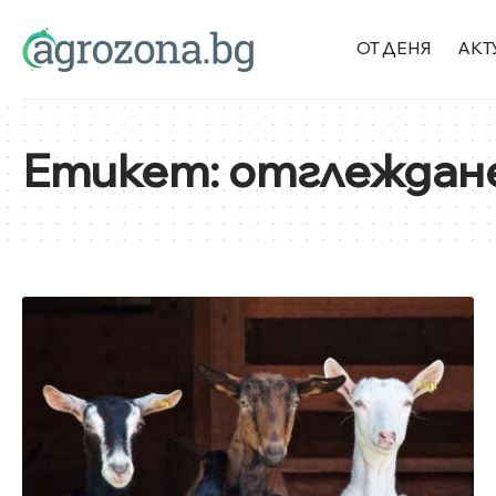
ОТ ДЕНЯ
АКТ
Етикет:
отглеждане