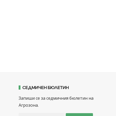
СЕДМИЧЕН БЮЛЕТИН
Запиши се за седмичния бюлетин на
Агрозона.