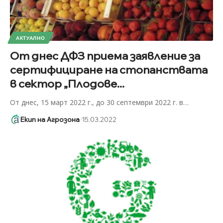
АКТУАЛНО
От днес ДФЗ приема заявление за
сертифициране на стопанствата
в сектор „Плодове...
От днес, 15 март 2022 г., до 30 септември 2022 г. в
…
Екип на Агрозона
15.03.2022