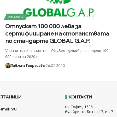
АКТУАЛНО
Отпускат 100 000 лева за
сертифициране на стопанствата
по стандарта GLOBAL G.A.P.
Управителният съвет на ДФ „Земеделие” разпредели 100
000 лева за 2020 г.
…
Павлина Георгиева
26.02.2020
СТРАНИЦИ
КОНТАКТИ
гр. София, 1606
нтакти
бул. Христо Ботев 17, ет. 7