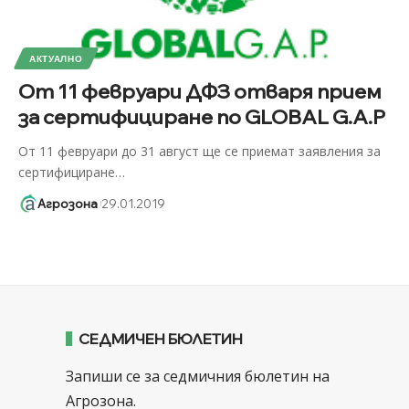
АКТУАЛНО
От 11 февруари ДФЗ отваря прием
за сертифициране по GLOBAL G.A.P
От 11 февруари до 31 август ще се приемат заявления за
сертифициране
…
Агрозона
29.01.2019
СЕДМИЧЕН БЮЛЕТИН
Запиши се за седмичния бюлетин на
Агрозона.