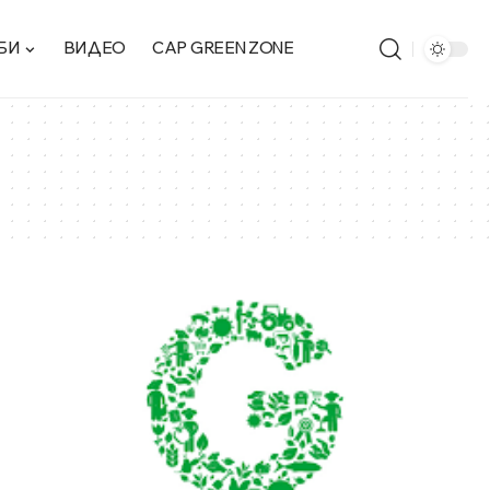
БИ
ВИДЕО
CAP GREEN ZONE