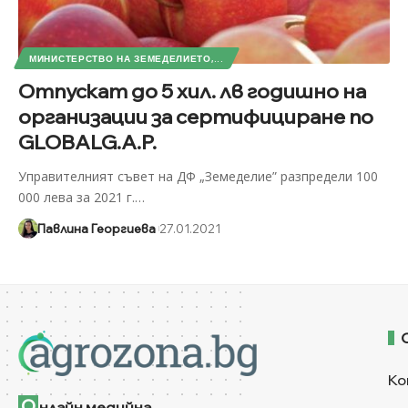
МИНИСТЕРСТВО НА ЗЕМЕДЕЛИЕТО,...
Отпускат до 5 хил. лв годишно на
организации за сертифициране по
GLOBALG.A.P.
Управителният съвет на ДФ „Земеделие” разпредели 100
000 лева за 2021 г.
…
Павлина Георгиева
27.01.2021
Ко
О
нлайн медийна