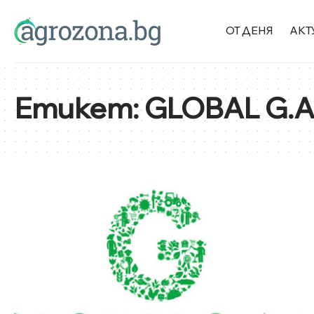
ОТ ДЕНЯ
АКТ
Етикет:
GLOBAL G.A.