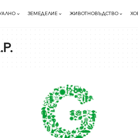
УАЛНО
ЗЕМЕДЕЛИЕ
ЖИВОТНОВЪДСТВО
ХО
P.