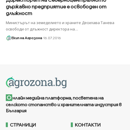
държавно предприятие е освободен от
длъжност
Министърът на земеделието и храните Десилава Танева
освободи от длъжност директора на
…
Екип на Агрозона
16.07.2016
О
нлайн медийна платформа, посветена на
селското стопанство и хранителната индустрия в
България
СТРАНИЦИ
КОНТАКТИ