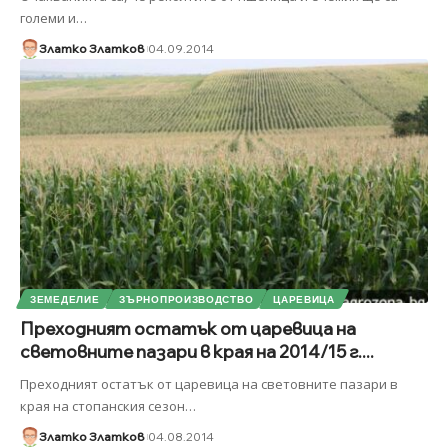
големи и
…
Златко Златков
04.09.2014
ЗЕМЕДЕЛИЕ
ЗЪРНОПРОИЗВОДСТВО
ЦАРЕВИЦА
Преходният остатък от царевица на
световните пазари в края на 2014/15 г....
Преходният остатък от царевица на световните пазари в
края на стопанския сезон
…
Златко Златков
04.08.2014