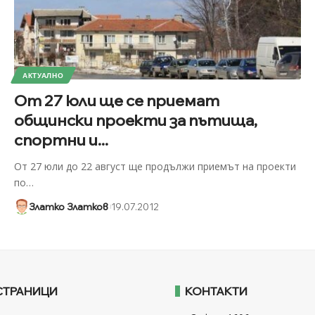
АКТУАЛНО
От 27 юли ще се приемат
общински проекти за пътища,
спортни и...
От 27 юли до 22 август ще продължи приемът на проекти
по
…
Златко Златков
19.07.2012
СТРАНИЦИ
КОНТАКТИ