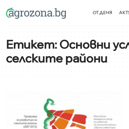
ОТ ДЕНЯ
АКТ
Етикет:
Основни ус
селските райони