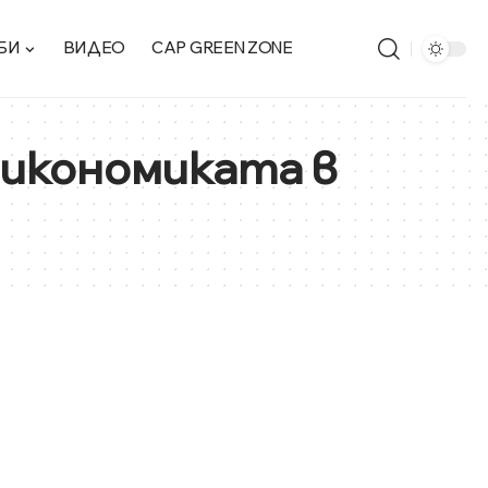
БИ
ВИДЕО
CAP GREEN ZONE
 икономиката в