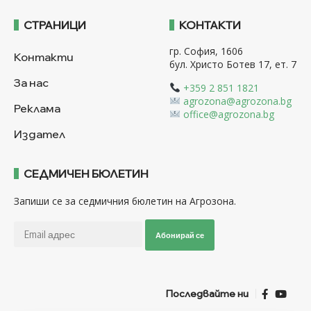
СТРАНИЦИ
КОНТАКТИ
гр. София, 1606
Контакти
бул. Христо Ботев 17, ет. 7
За нас
+359 2 851 1821
agrozona@agrozona.bg
Реклама
office@agrozona.bg
Издател
СЕДМИЧЕН БЮЛЕТИН
Запиши се за седмичния бюлетин на Агрозона.
Абонирай се
Последвайте ни