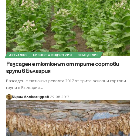
АКТУАЛНО
БИЗНЕС & ИНДУСТРИЯ
ЗЕМЕДЕЛИЕ
Разсаден е тютюнът от трите сортови
групи в България
Разсаден е тютюнът реколта 2017 от трите основни сортови
групи в България
…
Кирил Александров
29.05.2017