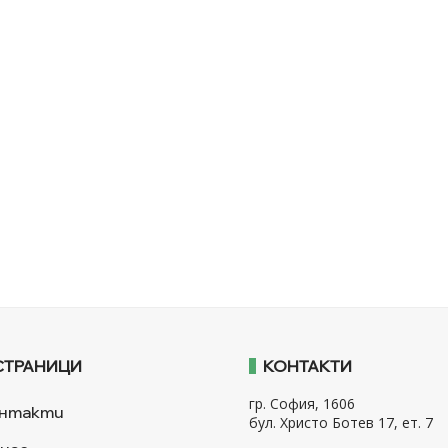
СТРАНИЦИ
КОНТАКТИ
гр. София, 1606
нтакти
бул. Христо Ботев 17, ет. 7