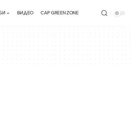
БИ
ВИДЕО
CAP GREEN ZONE