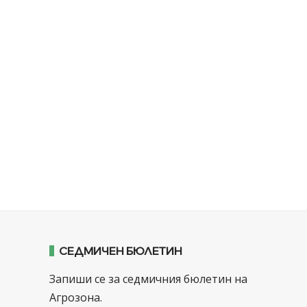
СЕДМИЧЕН БЮЛЕТИН
Запиши се за седмичния бюлетин на
Агрозона.