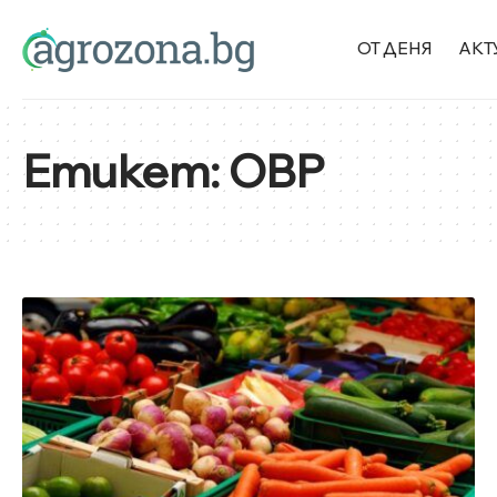
ОТ ДЕНЯ
АКТ
Етикет:
OBP