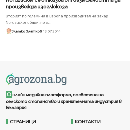
произвежда изоглюкоза
Вторият по големина в Европа производител на захар
Nordzucker обяви, не е
…
Златко Златков
18.07.2014
О
нлайн медийна платформа, посветена на
селското стопанство и хранителната индустрия в
България
СТРАНИЦИ
КОНТАКТИ