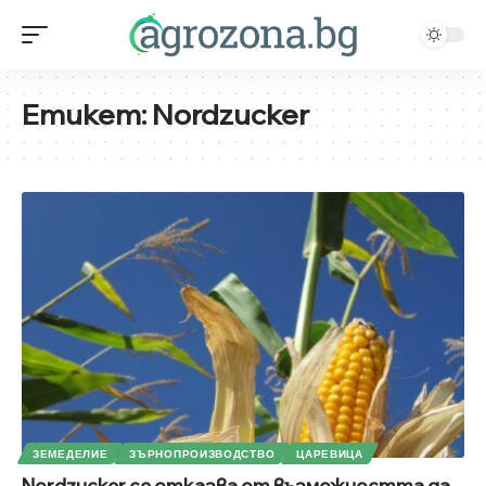
Етикет:
Nordzucker
ЗЕМЕДЕЛИЕ
ЗЪРНОПРОИЗВОДСТВО
ЦАРЕВИЦА
Nordzucker се отказва от възможността да