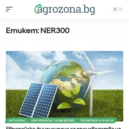
Етикет:
NER300
АКТУАЛНО
ЕВРОПЕЙСКО ЗЕМЕДЕЛИЕ
ПОЛИТИКА И ФАКТИ
Европейско финансиране за производство на