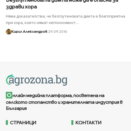
здрави хора
Няма доказателства, че безглутеновата диета е благоприятна
при хора, които нямат непоносимост
…
Кирил Александров
29.09.2016
О
нлайн медийна платформа, посветена на
селското стопанство и хранителната индустрия в
България
СТРАНИЦИ
КОНТАКТИ