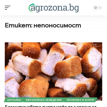
Етикет:
непоносимост
АКТУАЛНО
ЕВРОПЕЙСКО ЗЕМЕДЕЛИЕ
ПОЛИТИКА И ФАКТИ
Безглутеновата диета може да е опасна за