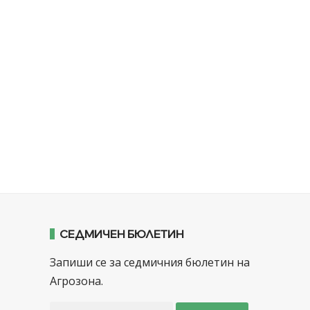
СЕДМИЧЕН БЮЛЕТИН
Запиши се за седмичния бюлетин на
Агрозона.