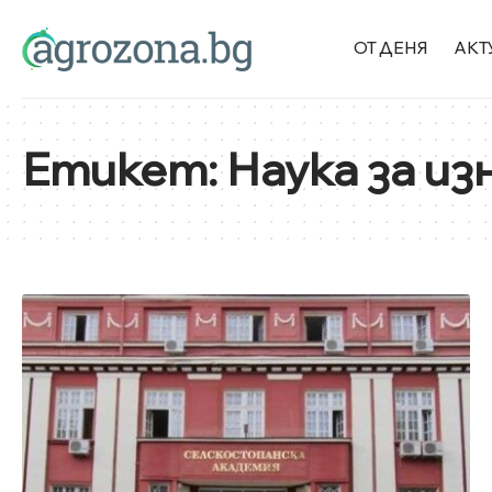
ОТ ДЕНЯ
АКТ
Етикет:
Наука за из