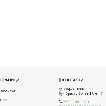
СТРАНИЦИ
КОНТАКТИ
гр. София, 1606
нтакти
бул. Христо Ботев 17, ет. 7
 нас
+359 2 851 1821