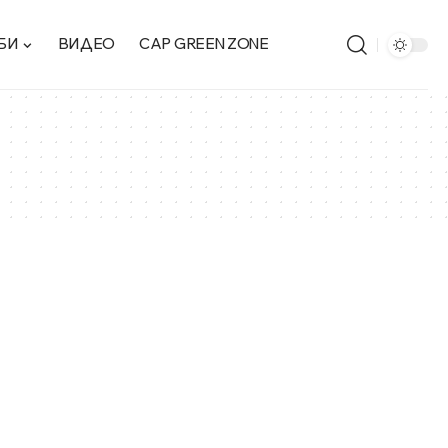
БИ
ВИДЕО
CAP GREEN ZONE