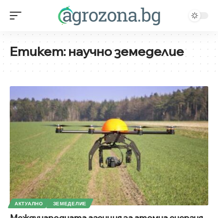
Етикет:
научно земеделие
АКТУАЛНО
ЗЕМЕДЕЛИЕ
Международната агенция за атомна енергия