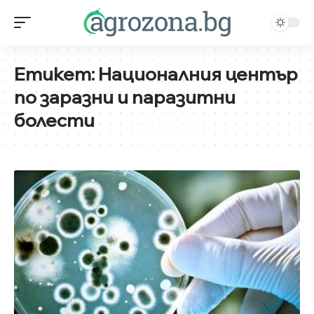
Етикет:
Националния център
по заразни и паразитни
болести