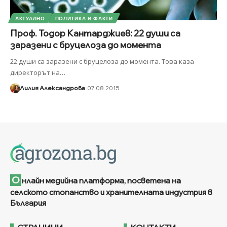
АКТУАЛНО
ПОЛИТИКА И ФАКТИ
Проф. Тодор Кантарджиев: 22 души са
заразени с бруцелоза до момента
22 души са заразени с бруцелоза до момента. Това каза
директорът на
…
Лилия Александрова
07.08.2015
О
нлайн медийна платформа, посветена на
селското стопанство и хранителната индустрия в
България