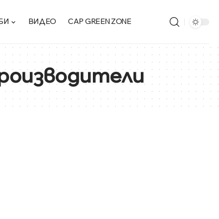
БИ
ВИДЕО
CAP GREEN ZONE
производители