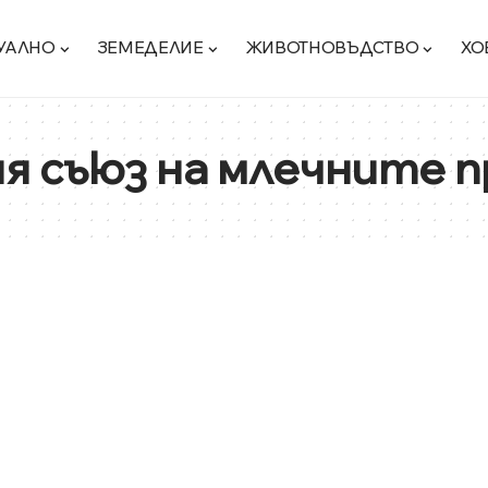
УАЛНО
ЗЕМЕДЕЛИЕ
ЖИВОТНОВЪДСТВО
ХО
я съюз на млечните 