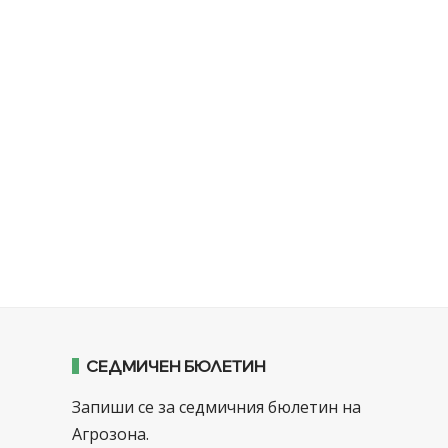
СЕДМИЧЕН БЮЛЕТИН
Запиши се за седмичния бюлетин на
Агрозона.