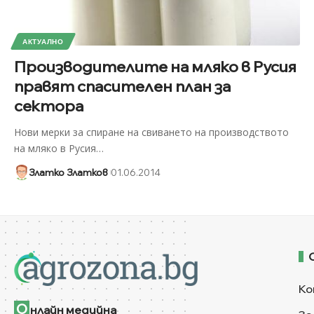
АКТУАЛНО
Производителите на мляко в Русия
правят спасителен план за
сектора
Нови мерки за спиране на свиването на производството
на мляко в Русия
…
Златко Златков
01.06.2014
Ко
О
нлайн медийна