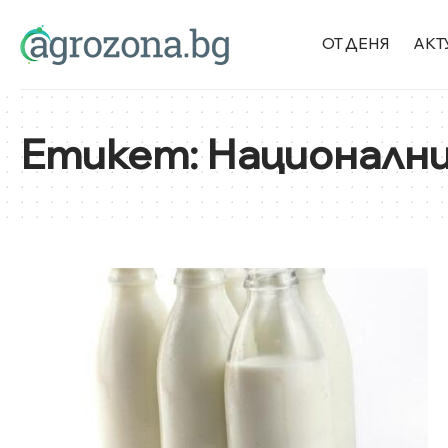
ОТ ДЕНЯ
АКТ
Етикет:
Национални