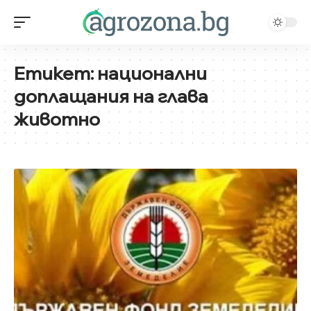
Етикет:
национални
доплащания на глава
животно