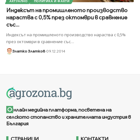
АКТУАЛНО
ПОЛИТИКА И ФАКТИ
Индексът на промишленото производство
нараства с 0,5% през октомври в сравнение
със...
Индексът на промишленото производство нараства с 0,5%
през октомври в сравнение със
…
Златко Златков
09.12.2014
О
нлайн медийна платформа, посветена на
селското стопанство и хранителната индустрия в
България
СТРАНИЦИ
КОНТАКТИ