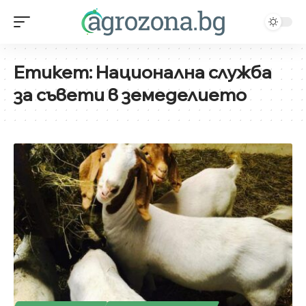
Етикет:
Национална служба
за съвети в земеделието