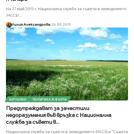
На 27 май 2015 г. Национална служба за съвети в земеделието
/НССЗ/
…
Лилия Александрова
26.05.2015
АКТУАЛНО
ПОЛИТИКА И ФАКТИ
Предупреждават за зачестили
недоразумения във връзка с Национална
служба за съвети в...
Национална служба за съвети в земеделието (НССЗ) и "Съвети