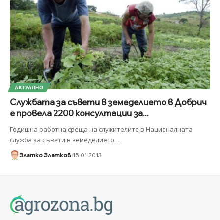
АКТУАЛНО
Службата за съвети в земеделието в Добрич
е провела 2200 консултации за...
Годишна работна среща на служителите в Националната
служба за съвети в земеделието
…
Златко Златков
15.01.2013