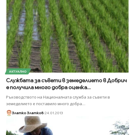
АКТУАЛНО
Службата за съвети в земеделието в Добрич
е получила много добра оценка...
Ръководството на Националната служба за съвети в
земеделието е поставило много добра
…
Златко Златков
24.01.2013