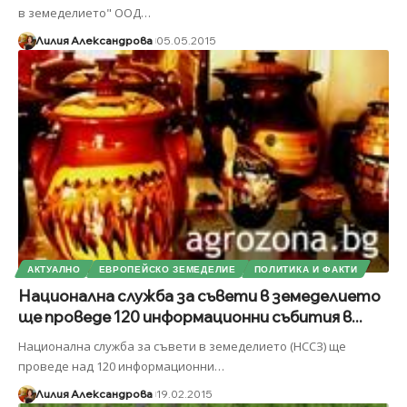
в земеделието" ООД
…
Лилия Александрова
05.05.2015
АКТУАЛНО
ЕВРОПЕЙСКО ЗЕМЕДЕЛИЕ
ПОЛИТИКА И ФАКТИ
Национална служба за съвети в земеделието
ще проведе 120 информационни събития в...
Национална служба за съвети в земеделието (НССЗ) ще
проведе над 120 информационни
…
Лилия Александрова
19.02.2015