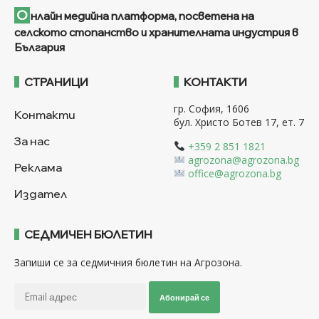
О
нлайн медийна платформа, посветена на
селското стопанство и хранителната индустрия в
България
СТРАНИЦИ
КОНТАКТИ
гр. София, 1606
Контакти
бул. Христо Ботев 17, ет. 7
За нас
+359 2 851 1821
agrozona@agrozona.bg
Реклама
office@agrozona.bg
Издател
СЕДМИЧЕН БЮЛЕТИН
Запиши се за седмичния бюлетин на Агрозона.
Абонирай се