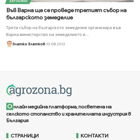
АКТУАЛНО
Във Варна ще се проведе третият събор на
българското земеделие
Трети събор на българското земеделие организира във
Варна министерство на земеделието и
…
Златко Златков
13.08.2012
О
нлайн медийна платформа, посветена на
селското стопанство и хранителната индустрия в
България
СТРАНИЦИ
КОНТАКТИ