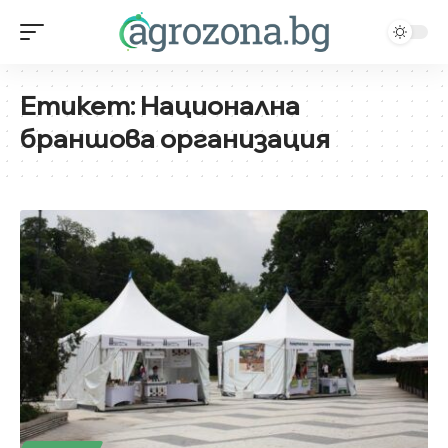
Етикет:
Национална
браншова организация