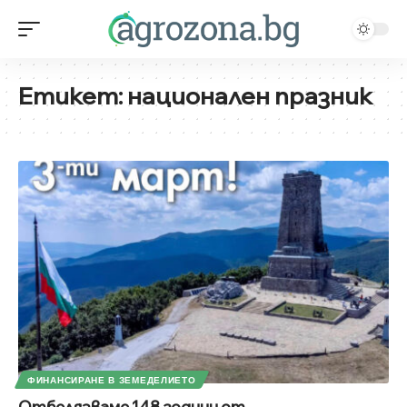
Етикет:
национален празник
ФИНАНСИРАНЕ В ЗЕМЕДЕЛИЕТО
Отбелязваме 148 години от