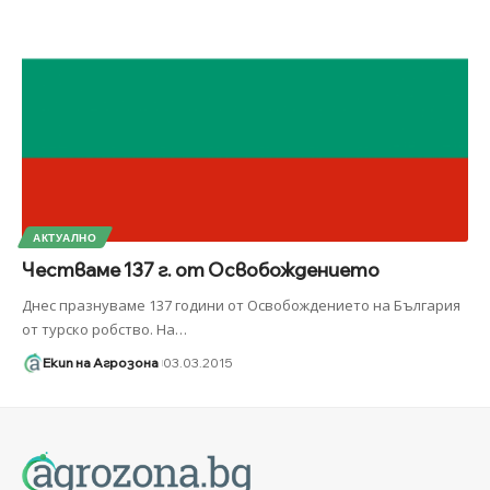
АКТУАЛНО
Честваме 137 г. от Освобождението
Днес празнуваме 137 години от Освобождението на България
от турско робство. На
…
Екип на Агрозона
03.03.2015