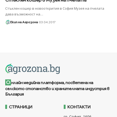
Стъклен кошер в новооткрития в София Музея на пчелата
дава възможност на
…
Екип на Агрозона
03.04.2017
О
нлайн медийна платформа, посветена на
селското стопанство и хранителната индустрия в
България
СТРАНИЦИ
КОНТАКТИ
гр. София, 1606