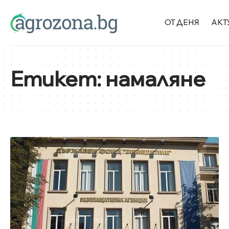
ОТ ДЕНЯ
АКТ
Етикет:
намаляне