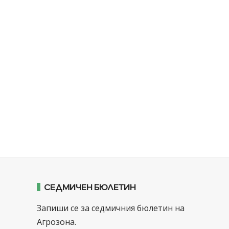
СЕДМИЧЕН БЮЛЕТИН
Запиши се за седмичния бюлетин на
Агрозона.