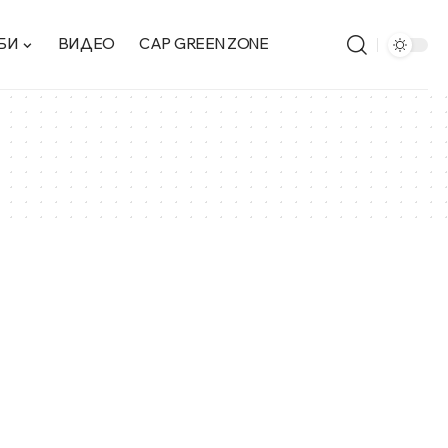
БИ
ВИДЕО
CAP GREEN ZONE