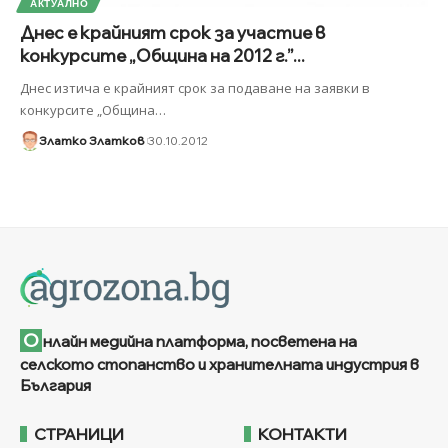
АКТУАЛНО
Днес е крайният срок за участие в
конкурсите „Община на 2012 г.”...
Днес изтича е крайният срок за подаване на заявки в
конкурсите „Община
…
Златко Златков
30.10.2012
О
нлайн медийна платформа, посветена на
селското стопанство и хранителната индустрия в
България
СТРАНИЦИ
КОНТАКТИ