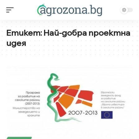
Етикет:
Най-добра проектна
идея