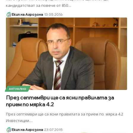
кандидатстват за повече от 850
…
Екип на Агрозона
13.05.2016
АКТУАЛНО
През септември ще са ясни правилата за
прием по мярка 4.2
През септември ще са ясни правилата за прием по мярка 4.2
Инвестиции
…
Екип на Агрозона
23.07.2015