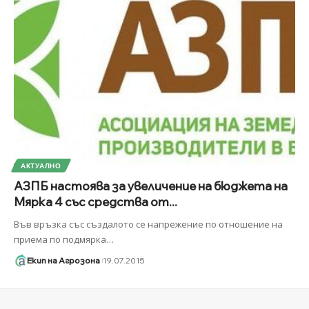
АКТУАЛНО
АЗПБ настоява за увеличение на бюджета на
Мярка 4 със средства от...
Във връзка със създалото се напрежение по отношение на
приема по подмярка
…
Екип на Агрозона
19.07.2015