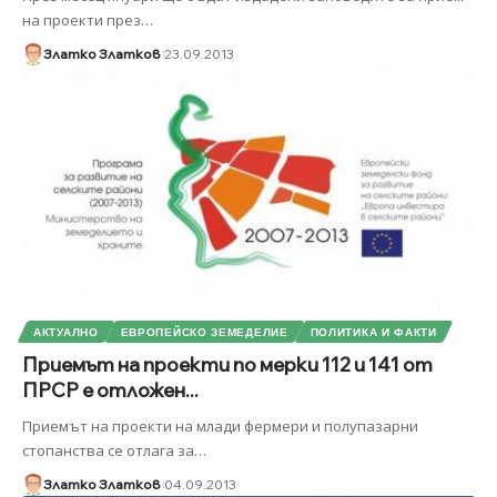
на проекти през
…
Златко Златков
23.09.2013
АКТУАЛНО
ЕВРОПЕЙСКО ЗЕМЕДЕЛИЕ
ПОЛИТИКА И ФАКТИ
Приемът на проекти по мерки 112 и 141 от
ПРСР е отложен...
Приемът на проекти на млади фермери и полупазарни
стопанства се отлага за
…
Златко Златков
04.09.2013