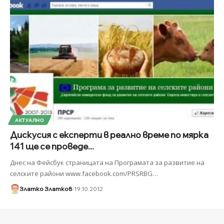
АКТУАЛНО
Дискусия с експерти в реално време по мярка
141 ще се проведе...
Днес на Фейсбук страницата на Програмата за развитие на
селските райони www.facebook.com/PRSRBG
…
Златко Златков
19.10.2012