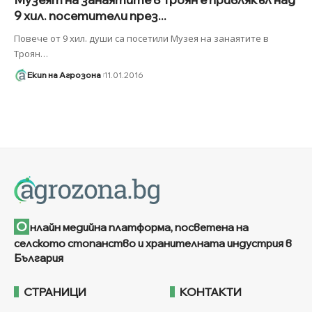
9 хил. посетители през...
Повече от 9 хил. души са посетили Музея на занаятите в
Троян
…
Екип на Агрозона
11.01.2016
О
нлайн медийна платформа, посветена на
селското стопанство и хранителната индустрия в
България
СТРАНИЦИ
КОНТАКТИ