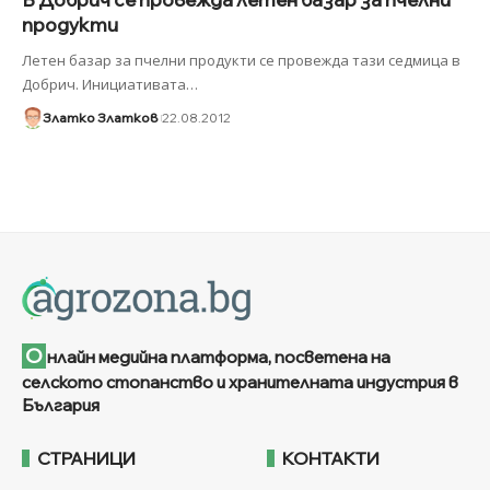
продукти
Летен базар за пчелни продукти се провежда тази седмица в
Добрич. Инициативата
…
Златко Златков
22.08.2012
О
нлайн медийна платформа, посветена на
селското стопанство и хранителната индустрия в
България
СТРАНИЦИ
КОНТАКТИ