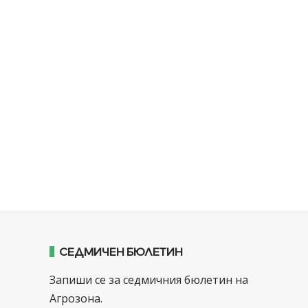
СЕДМИЧЕН БЮЛЕТИН
Запиши се за седмичния бюлетин на
Агрозона.