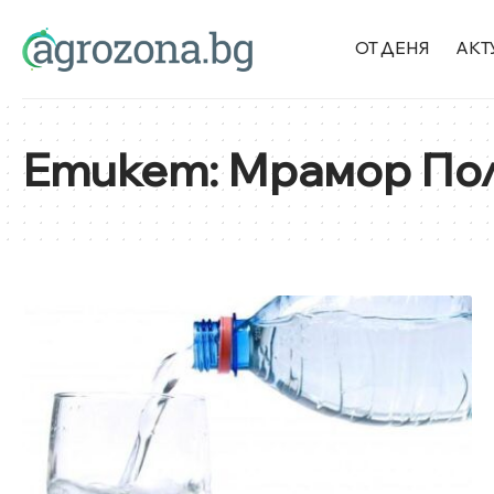
ОТ ДЕНЯ
АКТ
Етикет:
Мрамор По