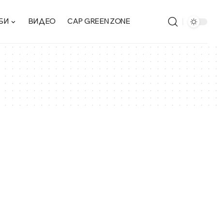
БИ
ВИДЕО
CAP GREEN ZONE