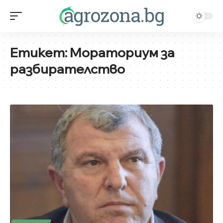
Етикет:
Мораториум за
разбирателство