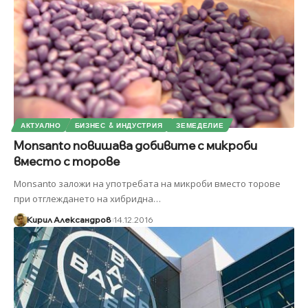
АКТУАЛНО
БИЗНЕС & ИНДУСТРИЯ
ЗЕМЕДЕЛИЕ
Monsanto повишава добивите с микроби
вместо с торове
Monsanto заложи на употребата на микроби вместо торове
при отглеждането на хибридна
…
Кирил Александров
14.12.2016