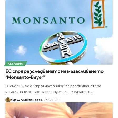
АКТУАЛНО
ЕС спря разследването на мегасливането
“Monsanto-Bayer”
ЕС съобщи, че е "спрял часовника" по разследването за
мегасливането "Monsanto-Bayer". Разследването
…
Кирил Александров
06.10.2017