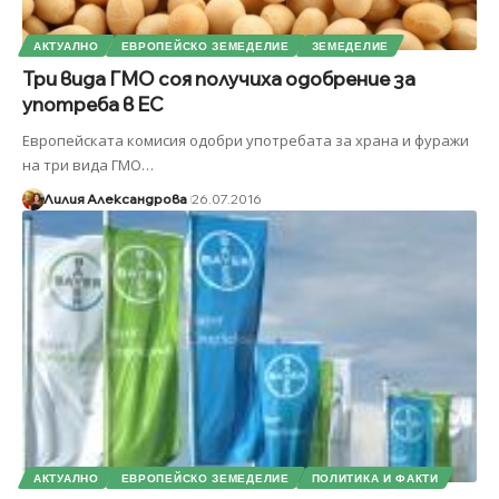
АКТУАЛНО
ЕВРОПЕЙСКО ЗЕМЕДЕЛИЕ
ЗЕМЕДЕЛИЕ
Три вида ГМО соя получиха одобрение за
употреба в ЕС
Европейската комисия одобри употребата за храна и фуражи
на три вида ГМО
…
Лилия Александрова
26.07.2016
АКТУАЛНО
ЕВРОПЕЙСКО ЗЕМЕДЕЛИЕ
ПОЛИТИКА И ФАКТИ