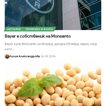
АКТУАЛНО
ПОЛИТИКА И ФАКТИ
Bayer е собственик на Monsanto
Bayer купи Monsanto за 66 млрд. долара (59 млрд. евро), след
като
…
Лилия Александрова
16.09.2016