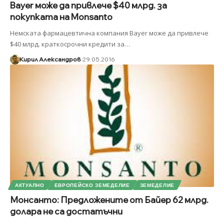
Bayer може да привлече $40 млрд. за
покупката на Monsanto
Немската фармацевтична компания Bayer може да привлече
$40 млрд. краткосрочни кредити за
…
Кирил Александров
29.05.2016
АКТУАЛНО
ЕВРОПЕЙСКО ЗЕМЕДЕЛИЕ
ЗЕМЕДЕЛИЕ
Монсанто: Предложените от Байер 62 млрд.
долара не са достатъчни