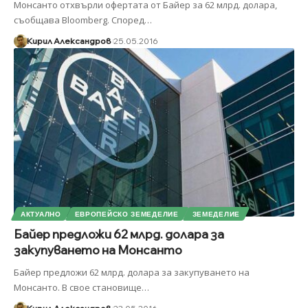
Монсанто отхвърли офертата от Байер за 62 млрд. долара,
съобщава Bloomberg. Според
…
Кирил Александров
25.05.2016
АКТУАЛНО
ЕВРОПЕЙСКО ЗЕМЕДЕЛИЕ
ЗЕМЕДЕЛИЕ
Байер предложи 62 млрд. долара за
закупуването на Монсанто
Байер предложи 62 млрд. долара за закупуването на
Монсанто. В свое становище
…