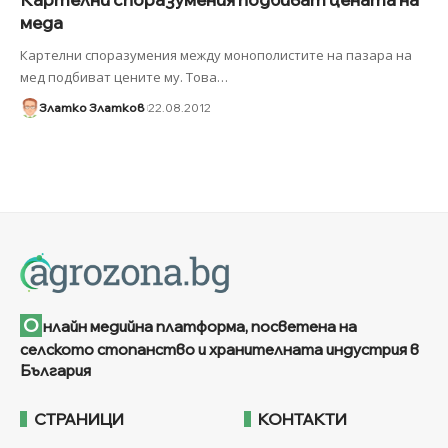
меда
Картелни споразумения между монополистите на пазара на
мед подбиват цените му. Това
…
Златко Златков
22.08.2012
О
нлайн медийна платформа, посветена на
селското стопанство и хранителната индустрия в
България
СТРАНИЦИ
КОНТАКТИ