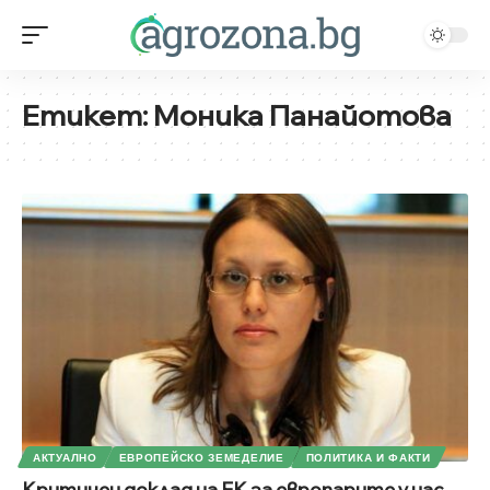
Етикет:
Моника Панайотова
АКТУАЛНО
ЕВРОПЕЙСКО ЗЕМЕДЕЛИЕ
ПОЛИТИКА И ФАКТИ
Критичен доклад на ЕК за европарите у нас